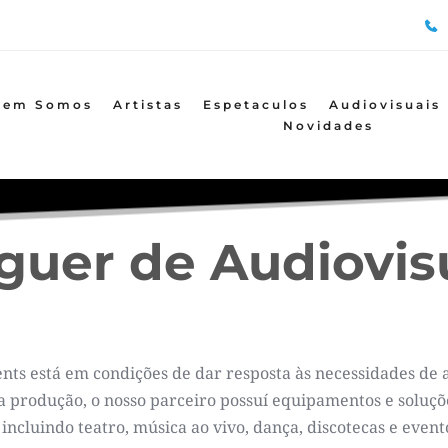
uem Somos
Artistas
Espetaculos
Audiovisuais
Novidades
guer de Audiovis
nts está em condições de dar resposta às necessidades de 
 produção, o nosso parceiro possuí equipamentos e soluçõ
cluindo teatro, música ao vivo, dança, discotecas e event