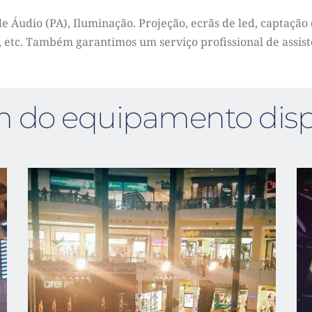
e Áudio (PA), Iluminação. Projeção
, ecrãs de led, captaçã
os, etc. Também garantimos um serviço profissional de assis
 do equipamento disp