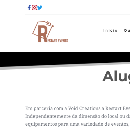
Início
Q
Alu
Em parceria com a Void Creations a Restart Eve
Independentemente da dimensão do local ou da
equipamentos para uma variedade de eventos, in