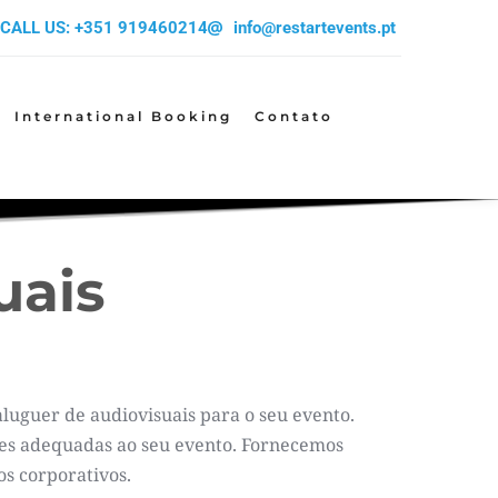
CALL US: +351 919460214
info@restartevents.pt
International Booking
Contato
uais
aluguer de audiovisuais para o seu evento.
es adequadas ao seu evento. Fornecemos 
os corporativos.