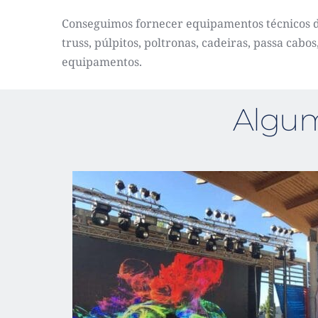
Conseguimos fornecer equipamentos técnicos d
truss, púlpitos, poltronas, cadeiras, passa cab
equipamentos.
Algum