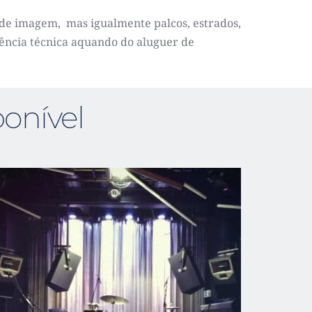
o de imagem,  mas igualmente p
alcos, estrados, 
tência técnica aquando do aluguer de 
onível