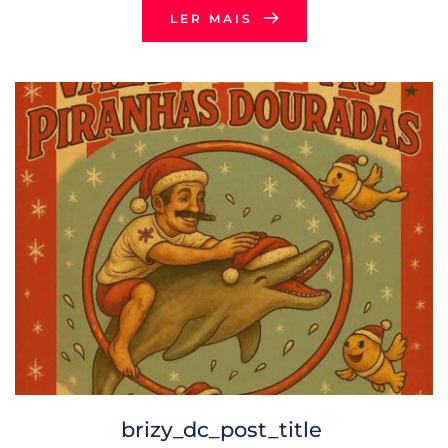
LER MAIS
brizy_dc_post_title