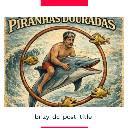
brizy_dc_post_title