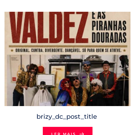
brizy_dc_post_title
LER MAIS