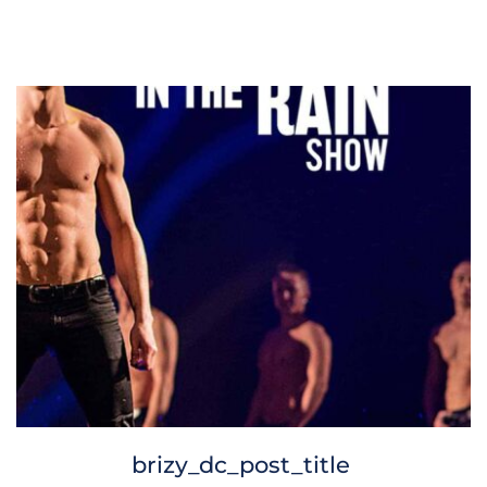
brizy_dc_post_title