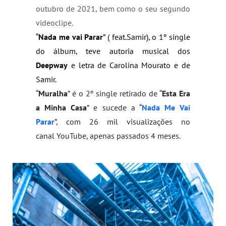
outubro de 2021, bem como o seu segundo 
videoclipe.
“
Nada me vai Parar
” ( feat.Samir), o 1º single 
do álbum, teve autoria musical dos 
Deepway
 e letra de Carolina Mourato e de 
Samir. 
“
Muralha
” é o 2º single retirado de “
Esta Era 
a Minha Casa
” e sucede a “
Nada Me Vai 
Parar
”, com 26 mil visualizações no 
canal YouTube, apenas passados 4 meses.