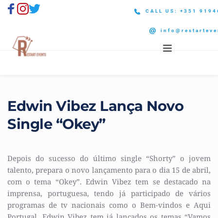
CALL US: +351 919
info@restarteve
Edwin Vibez Lança Novo 
Single “Okey”
Depois do sucesso do último single “Shorty” o jovem 
talento, prepara o novo lançamento para o dia 15 de abril, 
com o tema “Okey”. Edwin Vibez tem se destacado na 
imprensa, portuguesa, tendo já participado de vários 
programas de tv nacionais como o Bem-vindos e Aqui 
Portugal. Edwin Vibez tem já lançados os temas “Vamos 